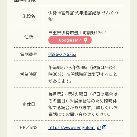
伊勢神宮外宮 式年遷宮記念 せんぐう
施設名
館
三重県伊勢市豊川町前野126-1
住所
Google MAP
電話番号
0596-22-6263
午前9時から午後4時（観覧は午後4
営業時間
時30分）※閉館時間は変更すること
があります。
毎月第2・第4火曜日（祝日の場合は
その翌日）※展示替等のため臨時休
定休日
館する場合があります。 詳しくはお
電話にてお問い合わせください。
HP／SNS
https://www.sengukan.jp/