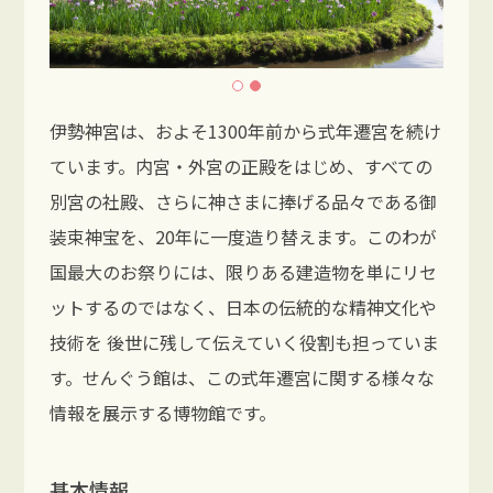
伊勢神宮は、およそ1300年前から式年遷宮を続け
ています。内宮・外宮の正殿をはじめ、すべての
別宮の社殿、さらに神さまに捧げる品々である御
装束神宝を、20年に一度造り替えます。このわが
国最大のお祭りには、限りある建造物を単にリセ
ットするのではなく、日本の伝統的な精神文化や
技術を 後世に残して伝えていく役割も担っていま
す。せんぐう館は、この式年遷宮に関する様々な
情報を展示する博物館です。
基本情報