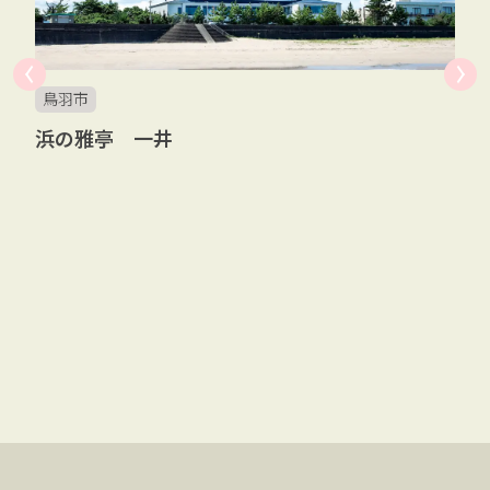
鳥羽市
浜の雅亭 一井