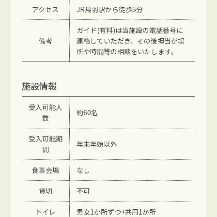
アクセス
JR鳥羽駅から徒歩5分
ガイド(有料)は当施設の電話番号に
備考
連絡していただき、その後担当が場
所や時間等の相談をいたします。
施設情報
受入可能人
約60名
数
受入可能期
年末年始以外
間
食事会場
なし
貸切
不可
トイレ
男女1か所ずつ+共用1か所