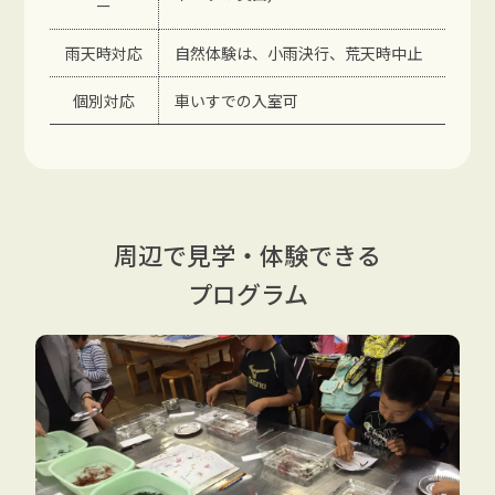
ー
雨天時対応
自然体験は、小雨決行、荒天時中止
個別対応
車いすでの入室可
周辺で見学・体験できる
プログラム