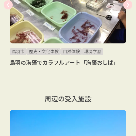
鳥羽市
歴史・文化体験
自然体験
環境学習
鳥羽の海藻でカラフルアート「海藻おしば」
周辺の受入施設