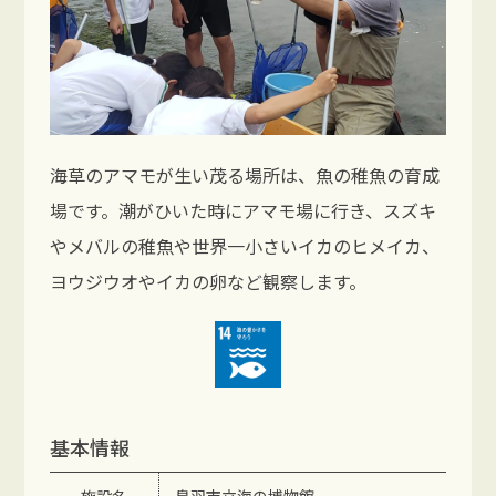
海草のアマモが生い茂る場所は、魚の稚魚の育成
場です。潮がひいた時にアマモ場に行き、スズキ
やメバルの稚魚や世界一小さいイカのヒメイカ、
ヨウジウオやイカの卵など観察します。
基本情報
施設名
鳥羽市立海の博物館