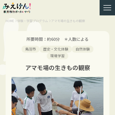
HOME
体験・学習プログラム
アマモ場の生きもの観察
所要時間：約60分 ＊人数による
鳥羽市
歴史・文化体験
自然体験
環境学習
アマモ場の生きもの観察