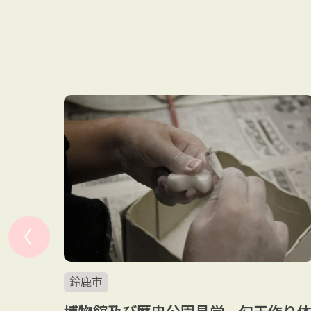
実験
鈴鹿市
博物館及び歴史公園見学、勾玉作り