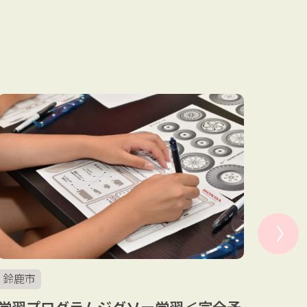
鈴鹿市
学習プログラムジグソー学習＜完全予