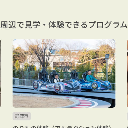
周辺で見学・体験できる
プログラム
鈴鹿市
体
のりもの体験（アトラクション体験）