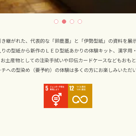
引き継がれた、代表的な「鈴鹿墨」と「伊勢型紙」の資料を展
入りの型紙から新作のＬＥＤ型紙あかりの体験キット、漢字用
。お土産物としての注染手拭いや印伝カードケースなどもおもと
ーチへの型染め（要予約）の体験は多くの方にお楽しみいただ