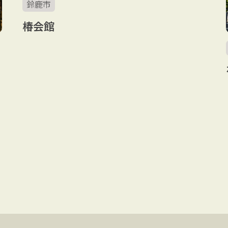
鈴鹿市
椿会館