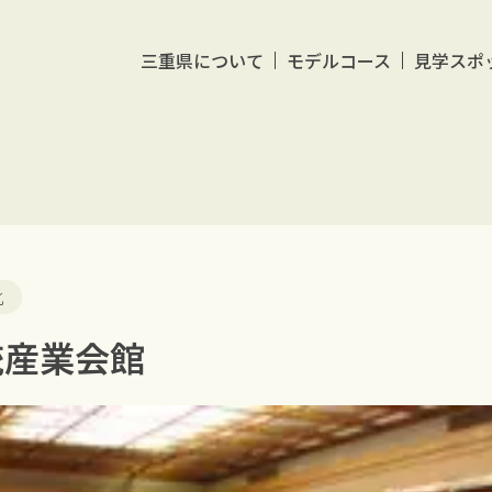
三重県について
モデルコース
見学スポ
化
統産業会館