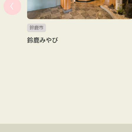
鈴鹿市
鈴鹿みやび