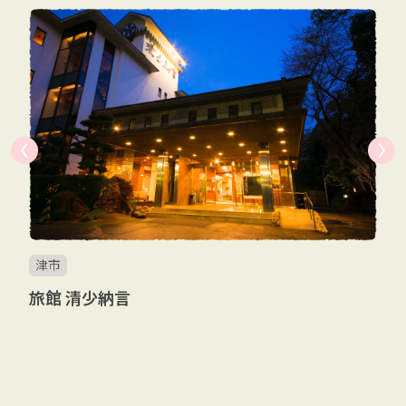
C
津市
旅館 清少納言