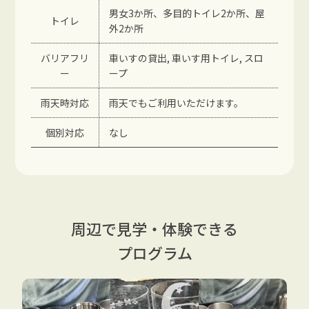
男女3か所、多目的トイレ2か所、屋
トイレ
外2か所
バリアフリ
車いすの貸出, 車いす用トイレ, スロ
ー
ープ
雨天時対応
雨天でもご利用いただけます。
個別対応
なし
周辺で見学・体験できる
プログラム