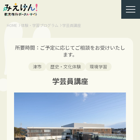
HOME
体験・学習プログラム
学芸員講座
所要時間：ご予定に応じてご相談をお受けいたし
ます。
津市
歴史・文化体験
環境学習
学芸員講座