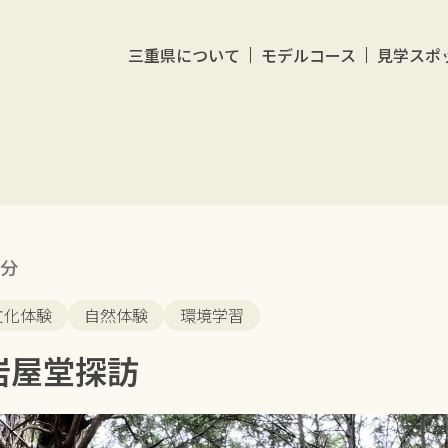
三重県について
モデルコース
見学スポ
0分
文化体験
自然体験
環境学習
岩屋堂探訪