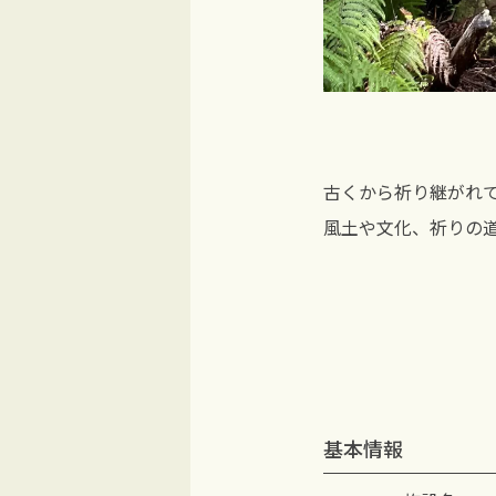
古くから祈り継がれ
風土や文化、祈りの
基本情報