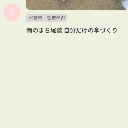
尾鷲市
環境学習
雨のまち尾鷲 自分だけの傘づくり