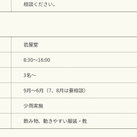
相談ください。
岩屋堂
8:30〜16:00
3名〜
9月～6月（7、8月は要相談）
少雨実施
飲み物、動きやすい服装・靴