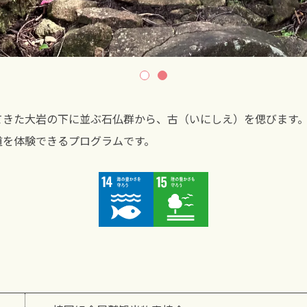
てきた大岩の下に並ぶ石仏群から、古（いにしえ）を偲びます
道を体験できるプログラムです。