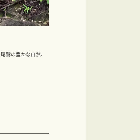
。尾鷲の豊かな自然、