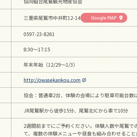
協同組合尾鷲観光物産協会
三重県尾鷲市中井町12-14
Google MAP
0597-23-8261
8:30～17:15
年末年始（12/29～1/3）
http://owasekankou.com
協会：普通車2台、体験の会場により駐車可能台数
JR尾鷲駅から徒歩15分、尾鷲北ICから車で10分
2週間前までにご予約ください。体験人数や尾鷲で
て、複数の体験メニューや昼食も組み合わせること