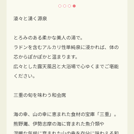
滾々と湧く源泉
とろみのある柔かな美人の湯で。
ラドンを含むアルカリ性単純泉に浸かれば、体の
芯からぽかぽかと温まります。
広々とした露天風呂と大浴場で心ゆくまでご堪能
ください。
三重の旬を味わう和会席
海の幸、山の幸に恵まれた食材の宝庫「三重」。
熊野灘、伊勢志摩の海に育まれた魚介類や
温暖な気候に育まれた山の幸を存分に味わえる和