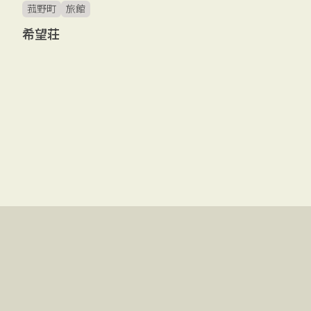
菰野町
旅館
希望荘