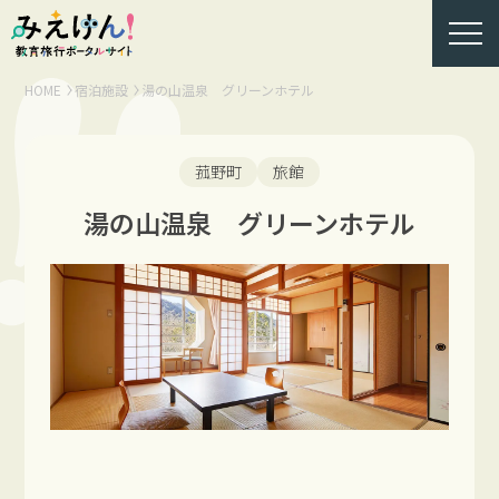
HOME
宿泊施設
湯の山温泉 グリーンホテル
菰野町
旅館
湯の山温泉 グリーンホテル