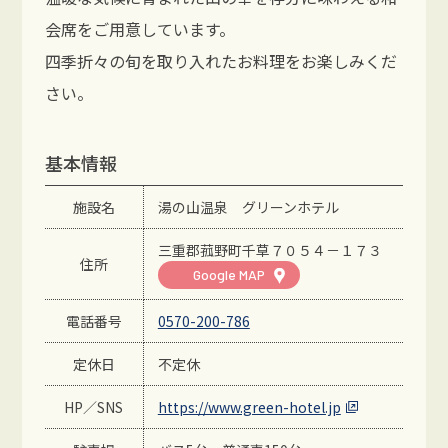
会席をご用意しています。
四季折々の旬を取り入れたお料理をお楽しみくだ
さい。
基本情報
施設名
湯の山温泉 グリーンホテル
三重郡菰野町千草７０５４－１７３
住所
Google MAP
電話番号
0570-200-786
定休日
不定休
HP／SNS
https://www.green-hotel.jp