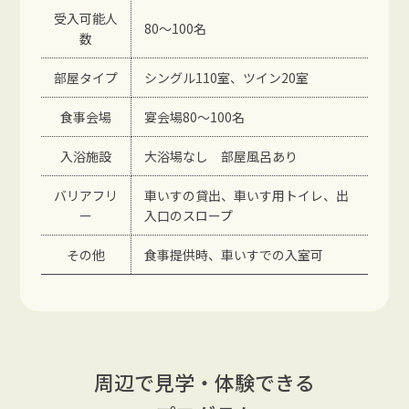
受入可能人
80～100名
数
部屋タイプ
シングル110室、ツイン20室
食事会場
宴会場80～100名
入浴施設
大浴場なし 部屋風呂あり
バリアフリ
車いすの貸出、車いす用トイレ、出
ー
入口のスロープ
その他
食事提供時、車いすでの入室可
周辺で見学・体験できる