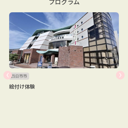
プログラム
四日市市
絵付け体験
ど