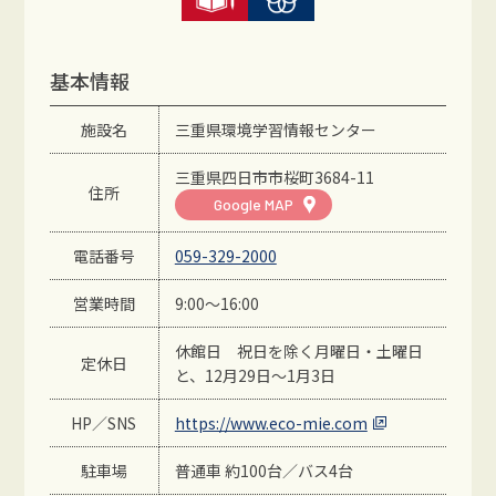
基本情報
施設名
三重県環境学習情報センター
三重県四日市市桜町3684-11
住所
Google MAP
電話番号
059-329-2000
営業時間
9:00～16:00
休館日 祝日を除く月曜日・土曜日
定休日
と、12月29日～1月3日
HP／SNS
https://www.eco-mie.com
駐車場
普通車 約100台／バス4台