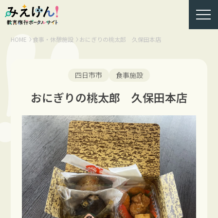
HOME
食事・休憩施設
おにぎりの桃太郎 久保田本店
四日市市
食事施設
おにぎりの桃太郎 久保田本店