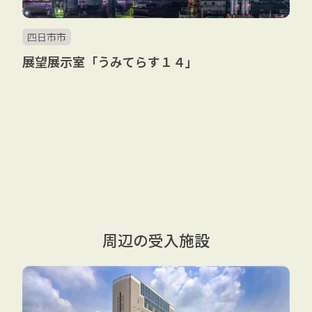
四日市市
展望展示室「うみてらす１４」
周辺の受入施設