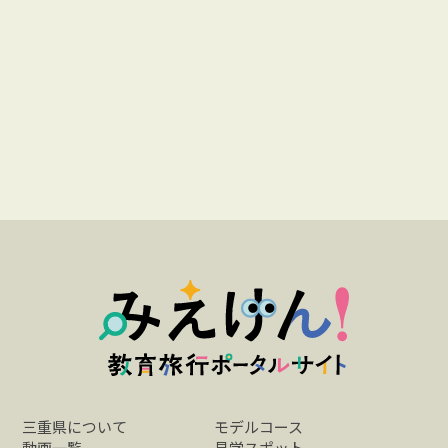
三重県について
モデルコース
動画一覧
見学スポット