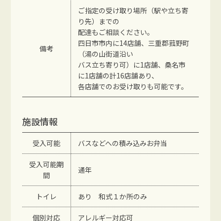
ご指定の受け取り場所（駅や立ち寄
り先）までの
配達もご相談ください。
四日市市内に14店舗、三重郡菰野町
備考
（湯の山街道沿い
バス立ち寄り可）に1店舗、桑名市
に1店舗の計16店舗あり、
各店舗でのお受け取りも可能です。
施設情報
受入可能
バスなどへの積み込みお弁当
受入可能期
通年
間
トイレ
あり 和式１か所のみ
個別対応
アレルギー対応可