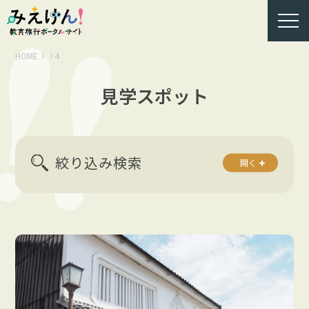
HOME
4
見学スポット
絞り込み検索
開く