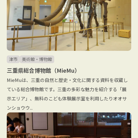
津市
美術館・博物館
三重県総合博物館（MieMu）
MieMuは、三重の自然と歴史・文化に関する資料を収蔵し
ている総合博物館です。三重の多彩な魅力を紹介する「展
示エリア」、無料のこども体験展示室を利用したりオオサ
ンショウウ...