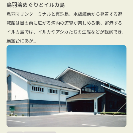
鳥羽湾めぐりとイルカ島
鳥羽マリンターミナルと真珠島、水族館前から発着する遊
覧船は目の前に広がる湾内の遊覧が楽しめる他、寄港する
イルカ島では、イルカやアシカたちの生態などが観察でき、
展望台にあが...