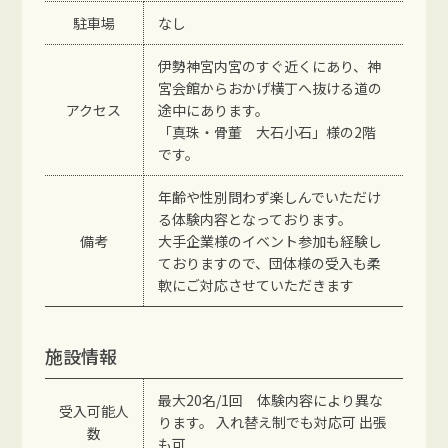
駐車場
なし
伊勢神宮内宮のすぐ近くにあり、神
宮会館からおかげ横丁へ抜ける道の
アクセス
途中にあります。
「真珠・骨董 大石小石」様の2階
です。
年齢や性別問わず楽しんでいただけ
る体験内容となっております。
備考
大手企業様のイベント参加も経験し
ておりますので、団体様の受入も柔
軟にご対応させていただきます
施設情報
最大20名/1回 体験内容により異な
受入可能人
ります。 入れ替え制でも対応可 出張
数
も可