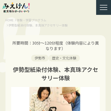
HOME
体験・学習プログラム
伊勢型紙染付体験、本真珠アクセサリー体験
所要時間：30分～120分程度（体験内容により異
なります）
伊勢市
歴史・文化体験
伊勢型紙染付体験、本真珠アクセ
サリー体験