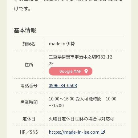
けです。
基本情報
施設名
made in 伊勢
三重県伊勢市宇治中之切町82-12
2F
住所
Google MAP
電話番号
0596-34-0503
10:00～16:00 受入可能時間 10:00
営業時間
～15:00
定休日
火曜日定休日 団体の場合は対応可
HP／SNS
https://made-in-ise.com