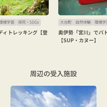
環境学習
探究・SDGs
大台町
自然体験
環境学
ディトレッキング【登
奥伊勢「宮川」でパ
】
【SUP・カヌー】
周辺の受入施設