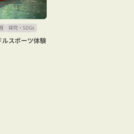
習
探究・SDGs
ドルスポーツ体験