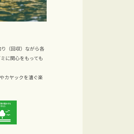
釣り（回収）ながら各
ゴミに関心をもっても
Pやカヤックを漕ぐ楽