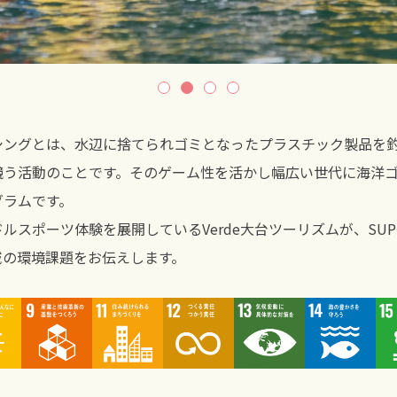
シングとは、水辺に捨てられゴミとなったプラスチック製品を
競う活動のことです。そのゲーム性を活かし幅広い世代に海洋
グラムです。
ルスポーツ体験を展開しているVerde大台ツーリズムが、SU
域の環境課題をお伝えします。