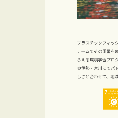
プラスチックフィッ
チームでその重量を
らえる環境学習プロ
奥伊勢・宮川にてパド
しさと合わせて、地