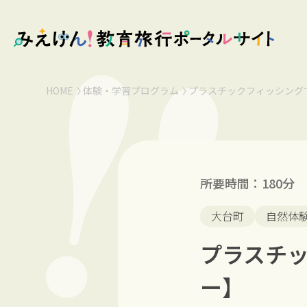
HOME
体験・学習プログラム
プラスチックフィッシング
所要時間：180分
大台町
自然体
プラスチッ
ー】