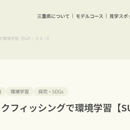
三重県について
モデルコース
見学スポ
で環境学習【SUP・カヌー】
験
環境学習
探究・SDGs
クフィッシングで環境学習【S