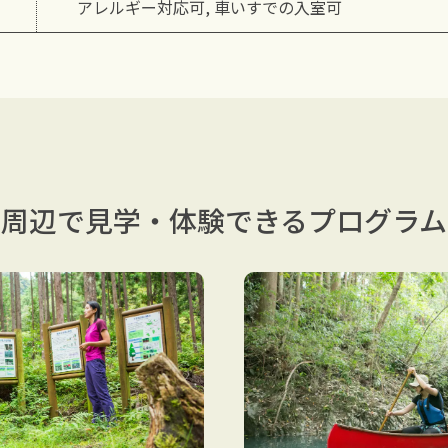
アレルギー対応可, 車いすでの入室可
周辺で見学・体験できる
プログラム