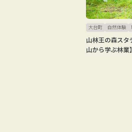
大台町
自然体験
山林王の森スタ
山から学ぶ林業