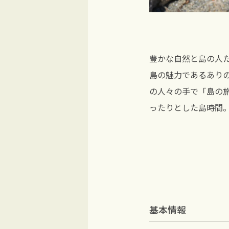
豊かな自然と島の人
島の魅力であるあり
の人々の手で「島の
ったりとした島時間
基本情報