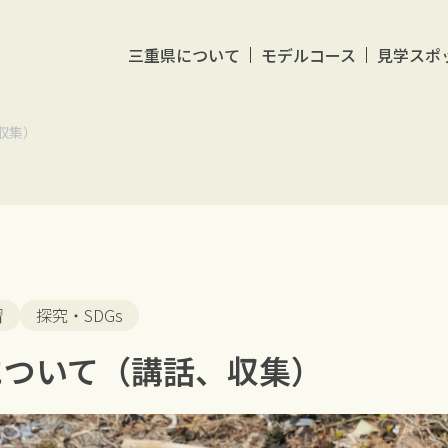
三重県について
モデルコース
見学スポ
収集）
習
探究・SDGs
について（講話、収集）