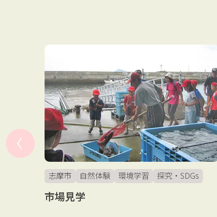
志摩市
自然体験
環境学習
探究・SDGs
市場見学
クセサ