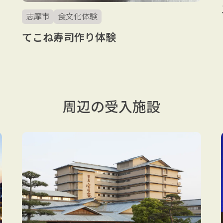
志摩市
食文化体験
てこね寿司作り体験
周辺の受入施設