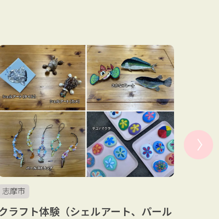
志摩市
志摩
探究・
クラフト体験（シェルアート、パール