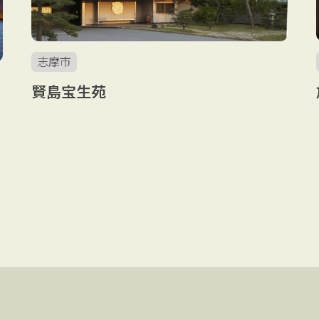
志摩市
賢島宝生苑