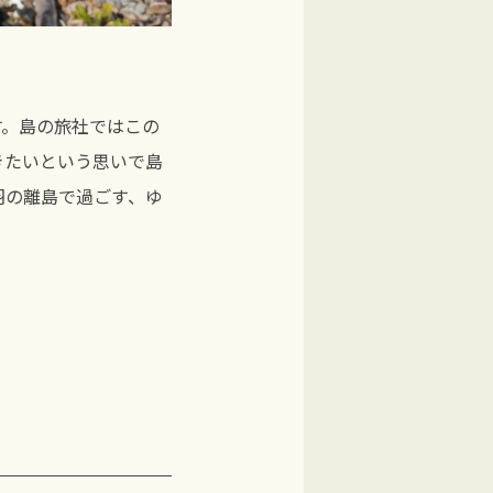
す。島の旅社ではこの
きたいという思いで島
羽の離島で過ごす、ゆ