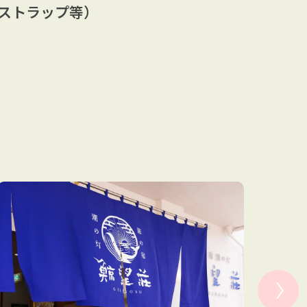
真珠
ストラップ等）