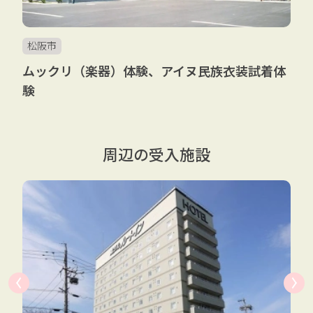
松阪市
ムックリ（楽器）体験、アイヌ民族衣装試着体
験
周辺の受入施設