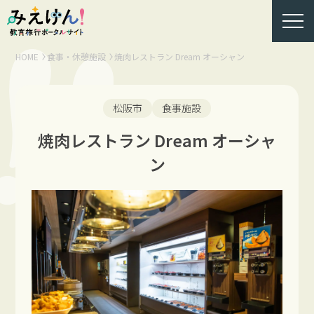
HOME
食事・休憩施設
焼肉レストラン Dream オーシャン
松阪市
食事施設
焼肉レストラン Dream オーシャ
ン