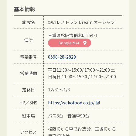
基本情報
施設名
焼肉レストラン Dream オーシャン
三重県松阪市稲木町254-1
住所
Google MAP
電話番号
0598-28-2829
平日11:30〜15:00/ 17:00〜21:00 土
営業時間
日祝日 11:00〜15:30 / 17:00〜21:00
定休日
12/31〜1/3
HP／SNS
https://sekofood.co.jp/
駐車場
バス8台 普通車90台
松阪ICから車で約25分、玉城ICから
アクセス
車で約15分