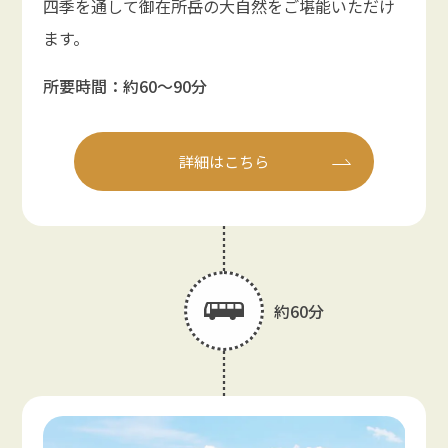
四季を通して御在所岳の大自然をご堪能いただけ
ます。
所要時間：約60〜90分
詳細はこちら
約60分