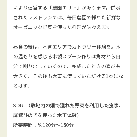
により運営する「農園エリア」があります。併設
されたレストランでは、毎日農園で採れた新鮮な
オーガニック野菜を使った料理が味わえます。
昼食の後は、木育エリアでカトラリー体験を。木
の温もりを感じる木製スプーン作りは角材から自
分で削り出していくので、完成したときの喜びも
大きく、その後も大事に使っていただける1本にな
るはず。
SDGs（敷地内の畑で獲れた野菜を利用した食事、
尾鷲ひのきを使った木工体験）
所要時間：約120分〜150分