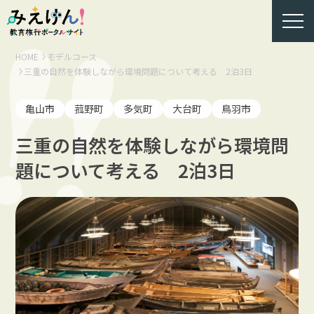
HOME
モデルコース
三重の自然を体験しながら環境問題について考える 2泊3日
亀山市
菰野町
多気町
大台町
鳥羽市
三重の自然を体験しながら環境問
題について考える 2泊3日