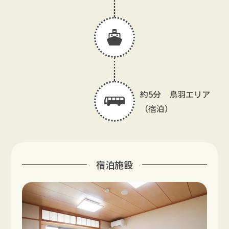
約5分 鳥羽エリア
（宿泊）
宿泊施設