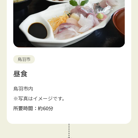
鳥羽市
昼食
鳥羽市内
※写真はイメージです。
所要時間：約60分