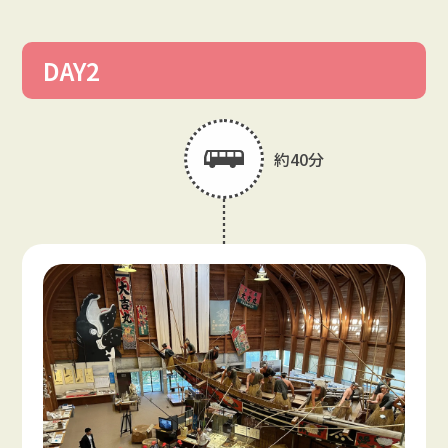
DAY2
約40分