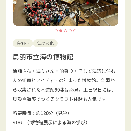
鳥羽市
伝統文化
鳥羽市立海の博物館
漁師さん・海女さん・船乗り・そして海辺に住む
人の知恵とアイディアの詰まった博物館。全国か
ら収集された木造船90隻は必見。土日祝日には、
貝殻や海藻でつくるクラフト体験も人気です。
所要時間：約120分（見学）
SDGs（博物館展示による海の学び）