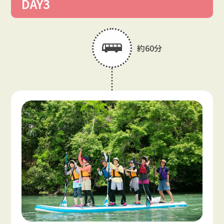
DAY3
約60分