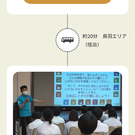
約20分 鳥羽エリア
（宿泊）