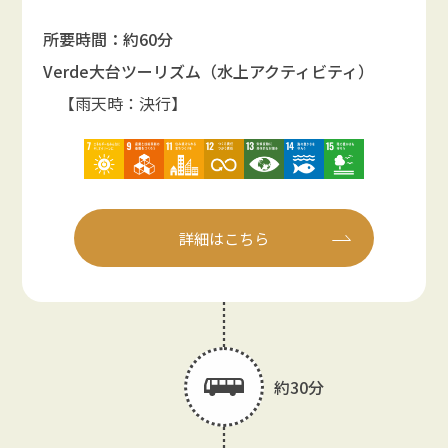
所要時間：約60分
Verde大台ツーリズム（水上アクティビティ）
【雨天時：決行】
詳細はこちら
約30分