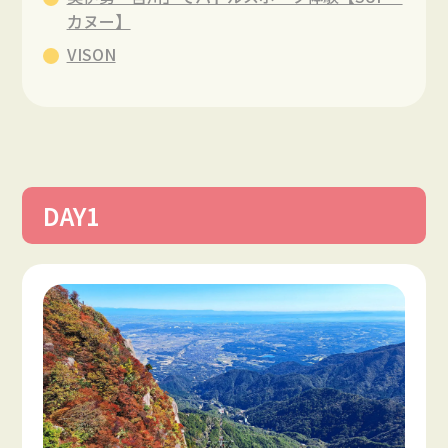
カヌー】
VISON
DAY1